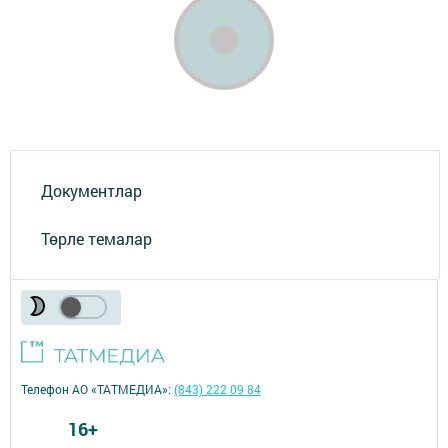
Документлар
Төрле темалар
Телефон АО «ТАТМЕДИА»:
(843) 222 09 84
16+