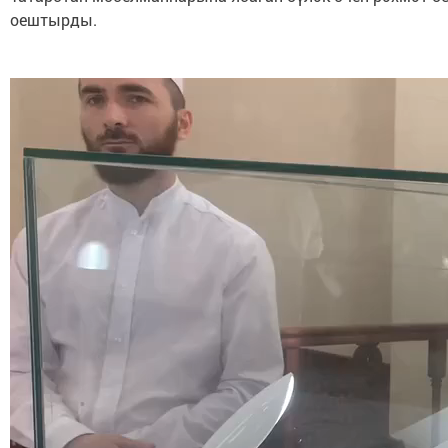
оештырды.