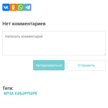
Нет комментариев
Отправить
Авторизоваться
Теги:
АРЧА ХӘБӘРЛӘРЕ