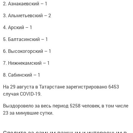
2. Азнакаевский – 1
3. Альметьевский – 2
4. Арский – 1
5. Балтасинский – 1
6. Высокогорский – 1
7. Нижнекамский – 1
8. Сабинский – 1
На 29 августа в Татарстане зарегистрировано 6453
случая COVID-19.
Выздоровело за весь период 5258 человек, в том числе
23 за минувшие сутки.
Следите за самым важным и интересным в