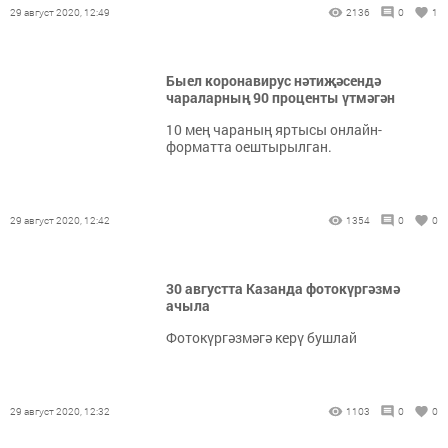
29 август 2020, 12:49
2136
0
1
Быел коронавирус нәтиҗәсендә
чараларның 90 проценты үтмәгән
10 мең чараның яртысы онлайн-
форматта оештырылган.
29 август 2020, 12:42
1354
0
0
30 августта Казанда фотокүргәзмә
ачыла
Фотокүргәзмәгә керү бушлай
29 август 2020, 12:32
1103
0
0