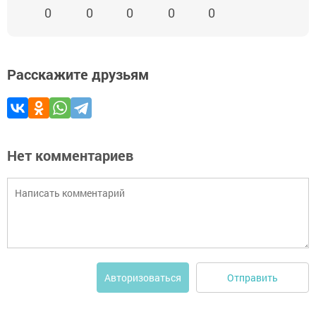
0
0
0
0
0
Расскажите друзьям
Нет комментариев
Отправить
Авторизоваться