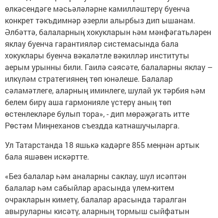
өлкәсендәге мәсьәләләрне камилләштерү буенча
конкрет тәкъдимнәр әзерли алырбыз дип ышанам.
Әлбәттә, балаларның хокукларын һәм мәнфәгатьләрен
яклау буенча гарантияләр системасында бала
хокуклары буенча вәкаләтле вәкилләр институты
аерым урынны били. Гаилә сәясәте, балаларны яклау –
илкүләм стратегиянең төп юнәлеше. Балалар
сәламәтлеге, аларның иминлеге, шулай ук тәрбия һәм
белем бирү аша гармонияле үстерү аның төп
өстенлекләре булып тора», - дип мөрәҗәгать итте
Рөстәм Миңнеханов съездда катнашучыларга.
Ул Татарстанда 18 яшькә кадәрге 855 меңнән артык
бала яшәвен искәртте.
«Без балалар һәм аналарны саклау, шул исәптән
балалар һәм сабыйлар арасында үлем-китем
очракларын киметү, балалар арасында таралган
авыруларны кисәтү, аларның тормыш сыйфатын