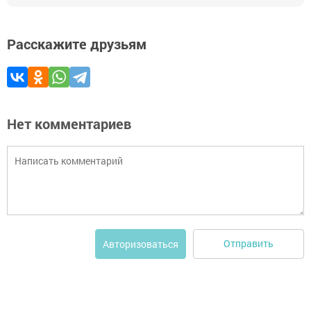
Расскажите друзьям
Нет комментариев
Отправить
Авторизоваться