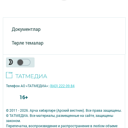
Документлар
Төрле темалар
Телефон АО «ТАТМЕДИА»:
(843) 222 09 84
16+
© 2011 - 2026. Арча хәбәрләре (Арский вестник). Все права защищены.
© ТАТМЕДИА. Все материалы, размещенные на сайте, защищены
законом.
Перепечатка, воспроизведение и распространение в любом объеме