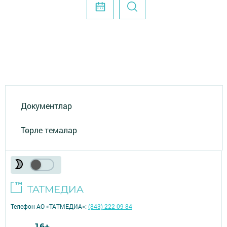
Документлар
Төрле темалар
Телефон АО «ТАТМЕДИА»:
(843) 222 09 84
16+