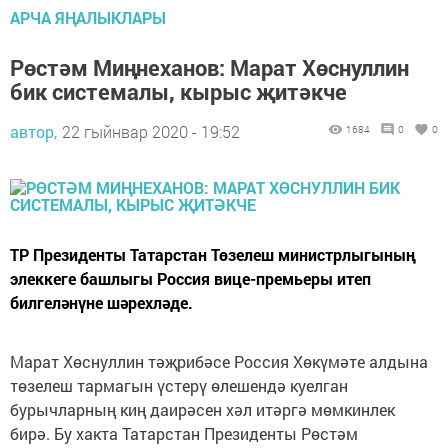
АРЧА ЯҢАЛЫКЛАРЫ
Рөстәм Миңнеханов: Марат Хөснуллин
бик системалы, кырыс җитәкче
автор,
22 гыйнвар 2020 - 19:52
1684
0
0
ТР Президенты Татарстан Төзелеш министрлыгының
элеккеге башлыгы Россия вице-премьеры итеп
билгеләнүне шәрехләде.
Марат Хөснуллин тәҗрибәсе Россия Хөкүмәте алдына
төзелеш тармагын үстерү өлешендә куелган
бурычларның киң даирәсен хәл итәргә мөмкинлек
бирә. Бу хакта Татарстан Президенты Рөстәм