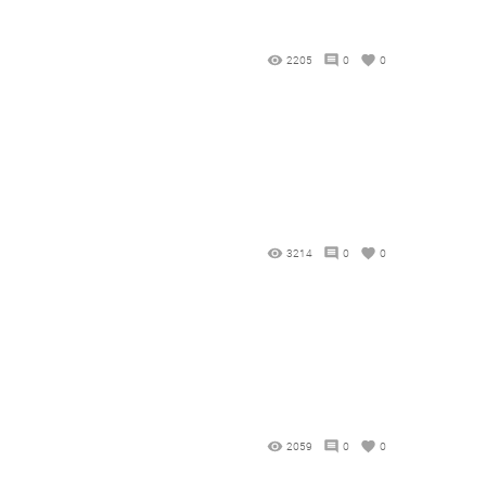
2205
0
0
3214
0
0
2059
0
0