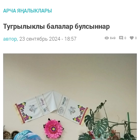
АРЧА ЯҢАЛЫКЛАРЫ
Тугрылыклы балалар булсыннар
автор,
23 сентябрь 2024 - 18:57
849
0
0