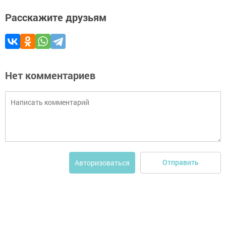
Расскажите друзьям
Нет комментариев
Отправить
Авторизоваться