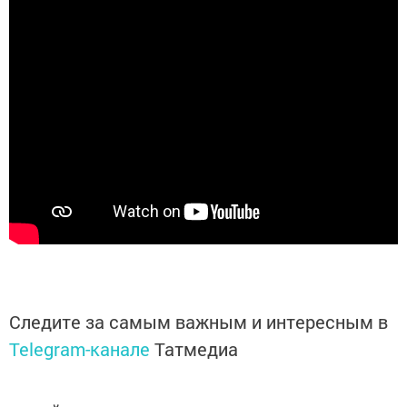
Следите за самым важным и интересным в
Telegram-канале
Татмедиа