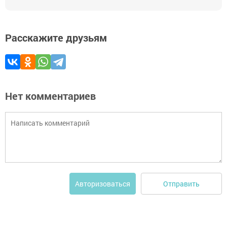
Расскажите друзьям
Нет комментариев
Отправить
Авторизоваться