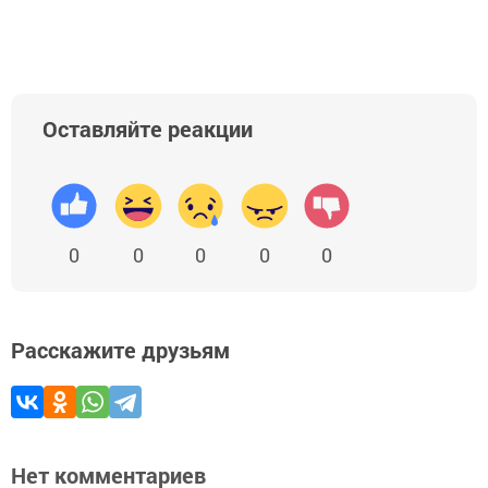
Оставляйте реакции
0
0
0
0
0
Расскажите друзьям
Нет комментариев