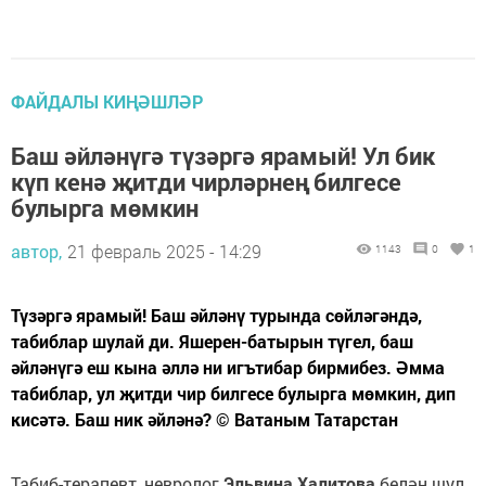
ФАЙДАЛЫ КИҢӘШЛӘР
Баш әйләнүгә түзәргә ярамый! Ул бик
күп кенә җитди чирләрнең билгесе
булырга мөмкин
автор,
21 февраль 2025 - 14:29
1143
0
1
Түзәргә ярамый! Баш әйләнү турында сөйләгәндә,
табиблар шулай ди. Яшерен-батырын түгел, баш
әйләнүгә еш кына әллә ни игътибар бирмибез. Әмма
табиблар, ул җитди чир билгесе булырга мөмкин, дип
кисәтә. Баш ник әйләнә? © Ватаным Татарстан
Табиб-терапевт, невролог
Эльвина Халитова
белән шул