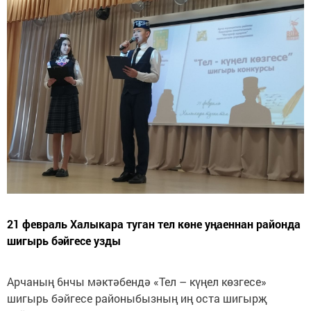
21 февраль Халыкара туган тел көне уңаеннан районда
шигырь бәйгесе узды
Арчаның 6нчы мәктәбендә «Тел – күңел көзгесе»
шигырь бәйгесе районыбызның иң оста шигырҗ