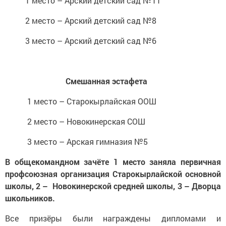
1 место – Арский детский сад №11
2 место – Арский детский сад №8
3 место – Арский детский сад №6
Смешанная эстафета
1 место – Старокырлайская ООШ
2 место – Новокинерская СОШ
3 место – Арская гимназия №5
В общекомандном зачёте 1 место заняла первичная
профсоюзная организация Старокырлайской основной
школы, 2 – Новокинерской средней школы, 3 – Дворца
школьников.
Все призёры были награждены дипломами и