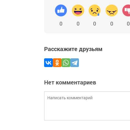
0
0
0
0
0
Расскажите друзьям
Нет комментариев