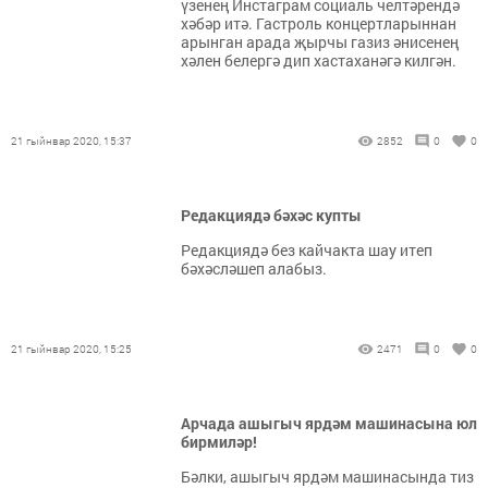
үзенең Инстаграм социаль челтәрендә
хәбәр итә. Гастроль концертларыннан
арынган арада җырчы газиз әнисенең
хәлен белергә дип хастаханәгә килгән.
21 гыйнвар 2020, 15:37
2852
0
0
Редакциядә бәхәс купты
Редакциядә без кайчакта шау итеп
бәхәсләшеп алабыз.
21 гыйнвар 2020, 15:25
2471
0
0
Арчада ашыгыч ярдәм машинасына юл
бирмиләр!
Бәлки, ашыгыч ярдәм машинасында тиз