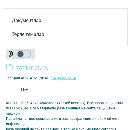
Документлар
Төрле темалар
Телефон АО «ТАТМЕДИА»:
(843) 222 09 84
16+
© 2011 - 2026. Арча хәбәрләре (Арский вестник). Все права защищены.
© ТАТМЕДИА. Все материалы, размещенные на сайте, защищены
законом.
Перепечатка, воспроизведение и распространение в любом объеме
информации,
размещенной на сайте, возможна только с письменного согласия