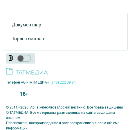
Документлар
Төрле темалар
Телефон АО «ТАТМЕДИА»:
(843) 222 09 84
16+
© 2011 - 2026. Арча хәбәрләре (Арский вестник). Все права защищены.
© ТАТМЕДИА. Все материалы, размещенные на сайте, защищены
законом.
Перепечатка, воспроизведение и распространение в любом объеме
информации,