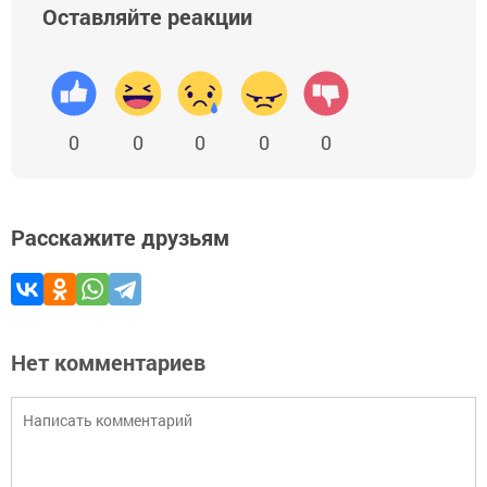
Оставляйте реакции
0
0
0
0
0
Расскажите друзьям
Нет комментариев