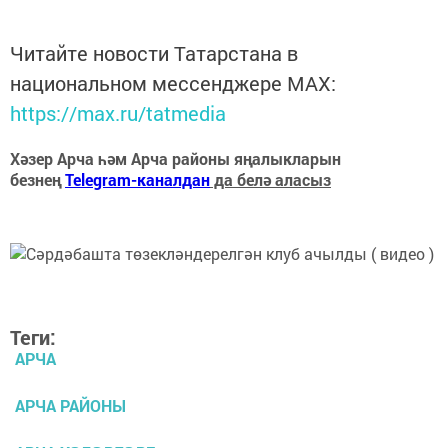
Читайте новости Татарстана в
национальном мессенджере MАХ:
https://max.ru/tatmedia
Хәзер Арча һәм Арча районы яңалыкларын
безнең
Telegram-каналдан
да белә аласыз
Теги:
АРЧА
АРЧА РАЙОНЫ