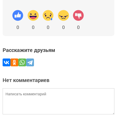
0
0
0
0
0
Расскажите друзьям
Нет комментариев