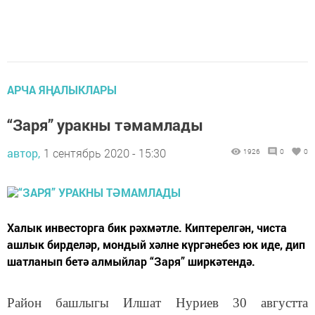
АРЧА ЯҢАЛЫКЛАРЫ
“Заря” уракны тәмамлады
автор,
1 сентябрь 2020 - 15:30
1926
0
0
Халык инвесторга бик рәхмәтле. Киптерелгән, чиста
ашлык бирделәр, мондый хәлне күргәнебез юк иде, дип
шатланып бетә алмыйлар “Заря” ширкәтендә.
Район башлыгы Илшат Нуриев 30 августта