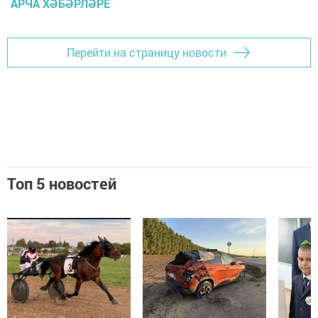
АРЧА ХӘБӘРЛӘРЕ
Перейти на страницу новости
Топ 5 новостей