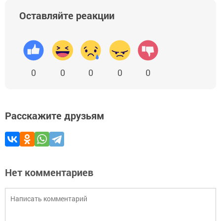
Оставляйте реакции
0
0
0
0
0
Расскажите друзьям
Нет комментариев