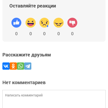
Оставляйте реакции
0
0
0
0
0
Расскажите друзьям
Нет комментариев