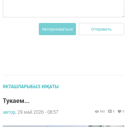
Отправить
Авторизоваться
ЯКТАШЛАРЫБЫЗ ИҖАТЫ
Тукаем...
автор,
29 май 2026 - 08:57
342
0
0