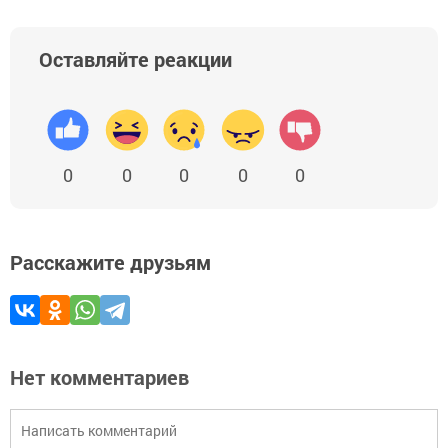
Оставляйте реакции
0
0
0
0
0
Расскажите друзьям
Нет комментариев