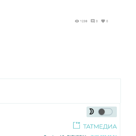
1238
0
0