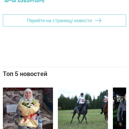
АРЧА ХӘБӘРЛӘРЕ
Перейти на страницу новости
Топ 5 новостей