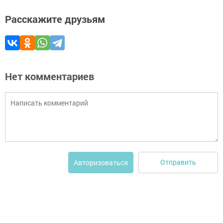
Расскажите друзьям
Нет комментариев
Отправить
Авторизоваться