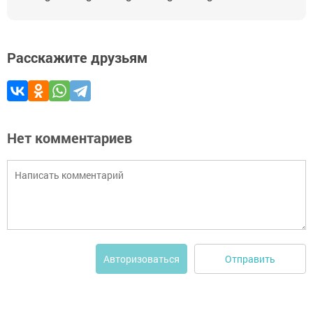
Расскажите друзьям
Нет комментариев
Отправить
Авторизоваться