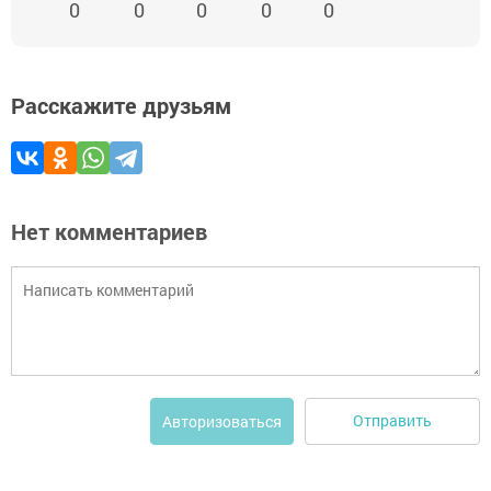
0
0
0
0
0
Расскажите друзьям
Нет комментариев
Отправить
Авторизоваться