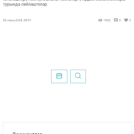
турында сөйләштеләр.
03 июнь 2026, 06:01
1632
0
0