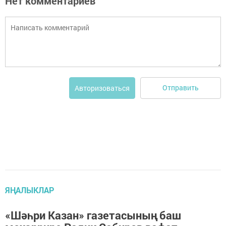
Нет комментариев
Отправить
Авторизоваться
ЯҢАЛЫКЛАР
«Шәһри Казан» газетасының баш