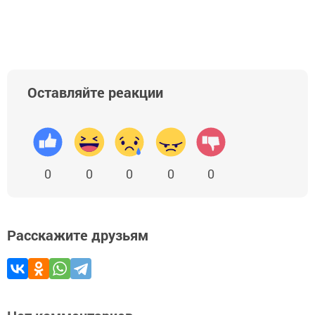
Оставляйте реакции
0
0
0
0
0
Расскажите друзьям