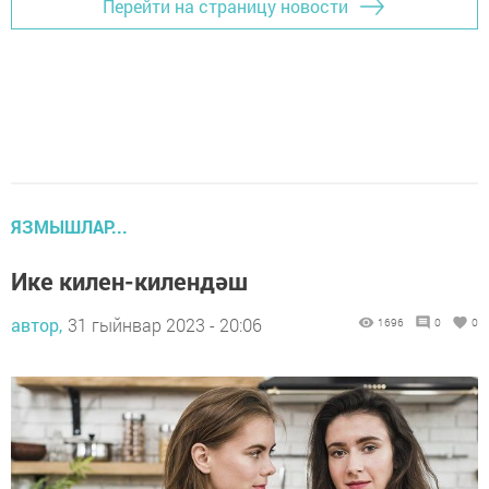
Перейти на страницу новости
ЯЗМЫШЛАР...
Ике килен-килендәш
автор,
31 гыйнвар 2023 - 20:06
1696
0
0