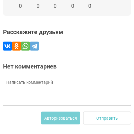
0
0
0
0
0
Расскажите друзьям
Нет комментариев
Отправить
Авторизоваться