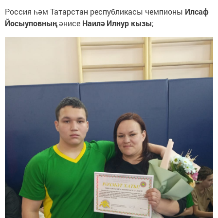
Россия һәм Татарстан республикасы чемпионы
Илсаф
Йосыуповның
әнисе
Наилә Илнур кызы
;