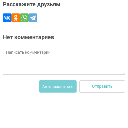
Расскажите друзьям
Нет комментариев
Отправить
Авторизоваться