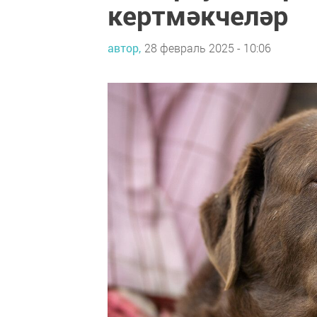
кертмәкчеләр
автор,
28 февраль 2025 - 10:06