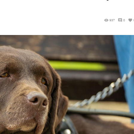
937
0