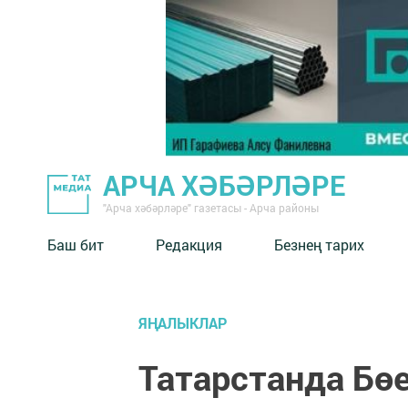
АРЧА ХӘБӘРЛӘРЕ
"Арча хәбәрләре" газетасы - Арча районы
Баш бит
Редакция
Безнең тарих
ЯҢАЛЫКЛАР
Татарстанда Бө