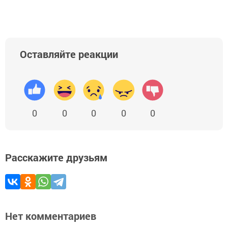
Оставляйте реакции
0
0
0
0
0
Расскажите друзьям
Нет комментариев