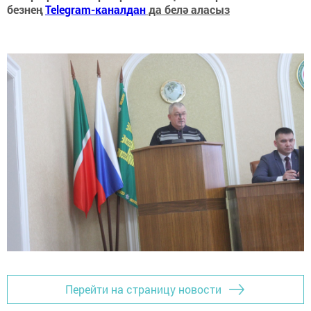
безнең
Telegram-каналдан
да белә аласыз
Перейти на страницу новости