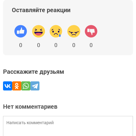
Оставляйте реакции
0
0
0
0
0
Расскажите друзьям
Нет комментариев