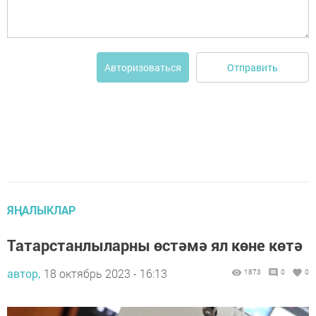
Отправить
Авторизоваться
ЯҢАЛЫКЛАР
Татарстанлыларны өстәмә ял көне көтә
автор,
18 октябрь 2023 - 16:13
1873
0
0