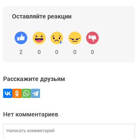
Оставляйте реакции
2
0
0
0
0
Расскажите друзьям
Нет комментариев