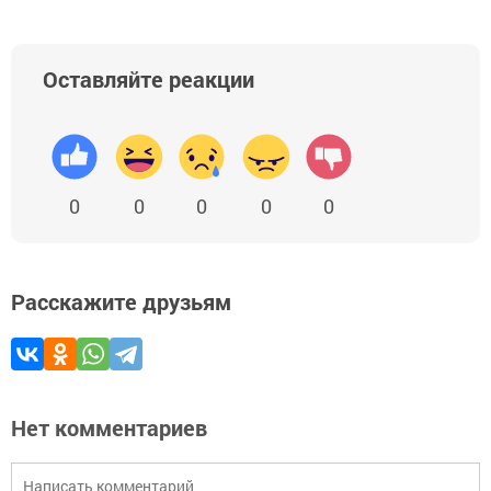
Оставляйте реакции
0
0
0
0
0
Расскажите друзьям
Нет комментариев