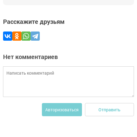
Расскажите друзьям
Нет комментариев
Отправить
Авторизоваться