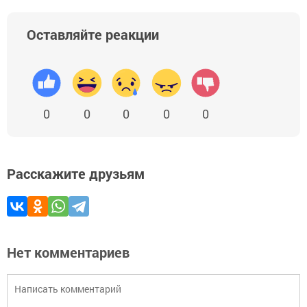
Оставляйте реакции
0
0
0
0
0
Расскажите друзьям
Нет комментариев