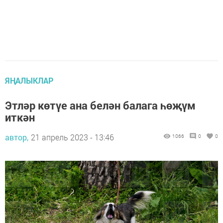
ЯҢАЛЫКЛАР
Этләр көтүе ана белән балага һөҗүм
иткән
автор,
21 апрель 2023 - 13:46
1066
0
0