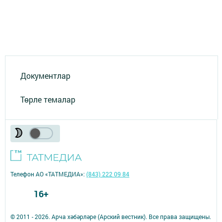
Документлар
Төрле темалар
Телефон АО «ТАТМЕДИА»:
(843) 222 09 84
16+
© 2011 - 2026. Арча хәбәрләре (Арский вестник). Все права защищены.