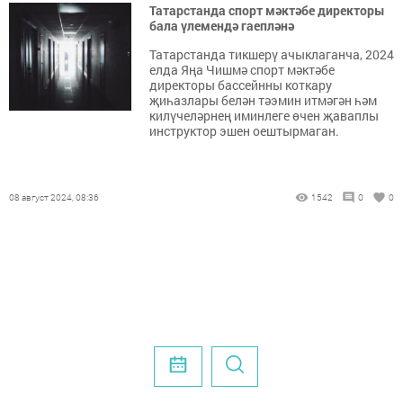
Татарстанда спорт мәктәбе директоры
бала үлемендә гаепләнә
Татарстанда тикшерү ачыклаганча, 2024
елда Яңа Чишмә спорт мәктәбе
директоры бассейнны коткару
җиһазлары белән тәэмин итмәгән һәм
килүчеләрнең иминлеге өчен җаваплы
инструктор эшен оештырмаган.
08 август 2024, 08:36
1542
0
0