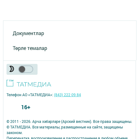
Документлар
Төрле темалар
Телефон АО «ТАТМЕДИА»:
(843) 222 09 84
16+
© 2011 - 2026. Арча хәбәрләре (Арский вестник). Все права защищены.
© ТАТМЕДИА. Все материалы, размещенные на сайте, защищены
законом.
Перепечатка, воспроизведение и распространение в любом объеме