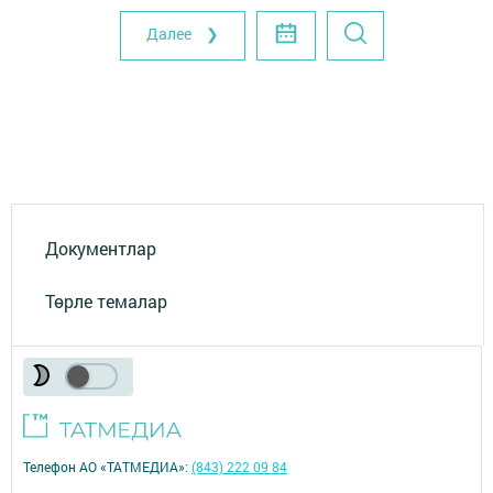
Далее ❯
Документлар
Төрле темалар
Телефон АО «ТАТМЕДИА»:
(843) 222 09 84