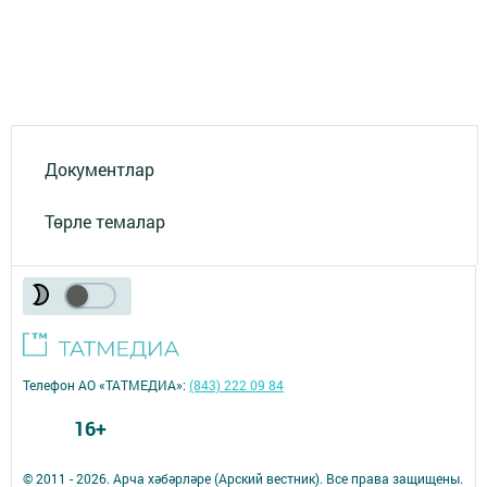
Документлар
Төрле темалар
Телефон АО «ТАТМЕДИА»:
(843) 222 09 84
16+
© 2011 - 2026. Арча хәбәрләре (Арский вестник). Все права защищены.