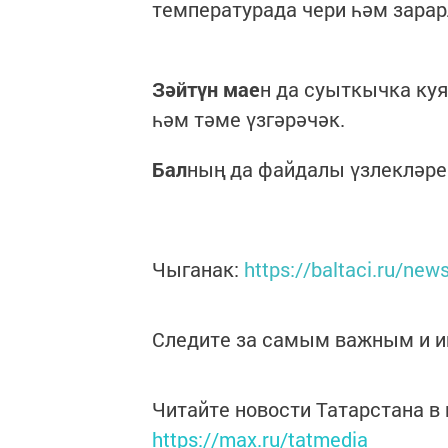
температурада чери һәм зарар
Зәйтүн мае
н да суыткычка ку
һәм тәме үзгәрәчәк.
Бал
ның да файдалы үзлекләре
Чыганак:
https://baltaci.ru/new
Следите за самым важным и 
Читайте новости Татарстана 
https://max.ru/tatmedia