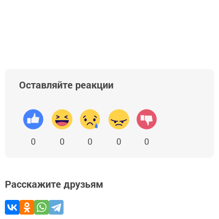
Оставляйте реакции
0
0
0
0
0
Расскажите друзьям