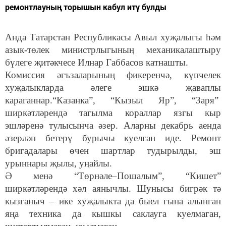
ремонтлауның торышын кабул итү булды
Анда Татарстан Республикасы Авыл хуҗалыгы һәм
азык-төлек министрлыгының механикалаштыру
бүлеге җитәкчесе Илнар Габбасов катнашты.
Комиссия әгъзаларының фикеренчә, күпчелек
хуҗалыкларда әлеге эшкә җаваплы
караганнар.“Казанка”, “Кызыл Яр”, “Заря”
ширкәтләрендә тагылма кораллар язгы кыр
эшләренә тулысынча әзер. Аларны декабрь аенда
әзерләп бетерү бурычы куелган иде. Ремонт
бригадалары өчен шартлар тудырылды, эш
урыннары җылы, уңайлы.
Ә менә “Төрнәле–Пошалым”, “Кишет”
ширкәтләрендә хәл аянычлы. Шунысы бигрәк тә
кызганыч – ике хуҗалыкта да быел гына алынган
яңа техника да кышкы саклауга куелмаган,