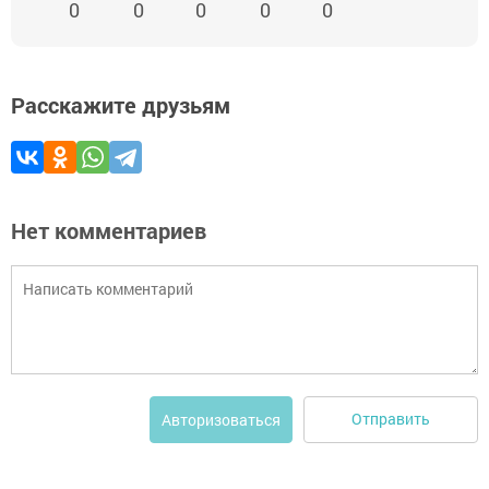
0
0
0
0
0
Расскажите друзьям
Нет комментариев
Отправить
Авторизоваться