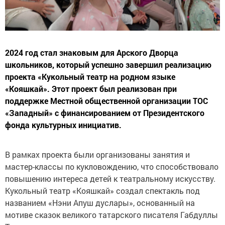
2024 год стал знаковым для Арского Дворца
школьников, который успешно завершил реализацию
проекта «Кукольный театр на родном языке
«Кояшкай». Этот проект был реализован при
поддержке Местной общественной организации ТОС
«Западный» с финансированием от Президентского
фонда культурных инициатив.
В рамках проекта были организованы занятия и
мастер-классы по кукловождению, что способствовало
повышению интереса детей к театральному искусству.
Кукольный театр «Кояшкай» создал спектакль под
названием «Нэни Апуш дуслары», основанный на
мотиве сказок великого татарского писателя Габдуллы
Тукая.