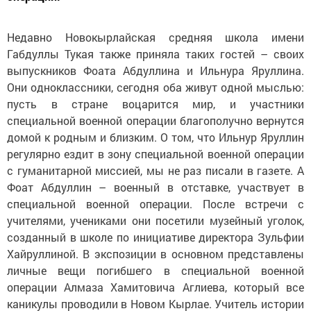
Недавно Новокырлайская средняя школа имени
Габдуллы Тукая также приняла таких гостей – своих
выпускников Фоата Абдуллина и Ильнура Яруллина.
Они одноклассники, сегодня оба живут одной мыслью:
пусть в стране воцарится мир, и участники
специальной военной операции благополучно вернутся
домой к родным и близким. О том, что Ильнур Яруллин
регулярно ездит в зону специальной военной операции
с гуманитарной миссией, мы не раз писали в газете. А
Фоат Абдуллин – военный в отставке, участвует в
специальной военной операции. После встречи с
учителями, учениками они посетили музейный уголок,
созданный в школе по инициативе директора Зульфии
Хайруллиной. В экспозиции в основном представлены
личные вещи погибшего в специальной военной
операции Алмаза Хамитовича Аглиева, который все
каникулы проводили в Новом Кырлае. Учитель истории