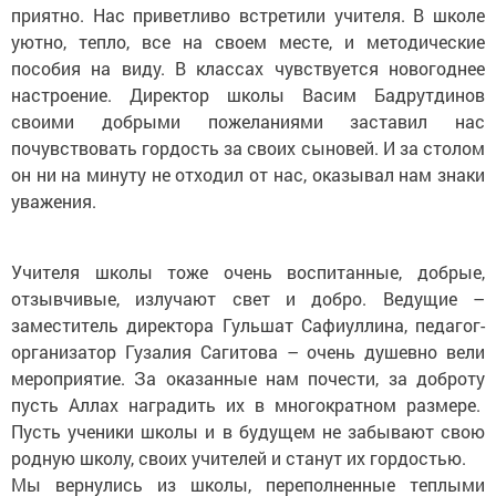
приятно. Нас приветливо встретили учителя. В школе
уютно, тепло, все на своем месте, и методические
пособия на виду. В классах чувствуется новогоднее
настроение. Директор школы Васим Бадрутдинов
своими добрыми пожеланиями заставил нас
почувствовать гордость за своих сыновей. И за столом
он ни на минуту не отходил от нас, оказывал нам знаки
уважения.
Учителя школы тоже очень воспитанные, добрые,
отзывчивые, излучают свет и добро. Ведущие –
заместитель директора Гульшат Сафиуллина, педагог-
организатор Гузалия Сагитова – очень душевно вели
мероприятие. За оказанные нам почести, за доброту
пусть Аллах наградить их в многократном размере.
Пусть ученики школы и в будущем не забывают свою
родную школу, своих учителей и станут их гордостью.
Мы вернулись из школы, переполненные теплыми