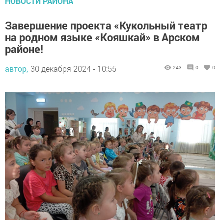
Завершение проекта «Кукольный театр
на родном языке «Кояшкай» в Арском
районе!
автор,
30 декабря 2024 - 10:55
243
0
0