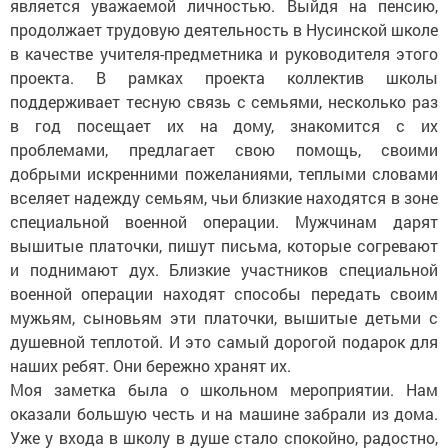
является уважаемой личностью. Выйдя на пенсию,
продолжает трудовую деятельность в Нусинской школе
в качестве учителя-предметника и руководителя этого
проекта. В рамках проекта коллектив школы
поддерживает тесную связь с семьями, несколько раз
в год посещает их на дому, знакомится с их
проблемами, предлагает свою помощь, своими
добрыми искренними пожеланиями, теплыми словами
вселяет надежду семьям, чьи близкие находятся в зоне
специальной военной операции. Мужчинам дарят
вышитые платочки, пишут письма, которые согревают
и поднимают дух. Близкие участников специальной
военной операции находят способы передать своим
мужьям, сыновьям эти платочки, вышитые детьми с
душевной теплотой. И это самый дорогой подарок для
наших ребят. Они бережно хранят их.
Моя заметка была о школьном мероприятии. Нам
оказали большую честь и на машине забрали из дома.
Уже у входа в школу в душе стало спокойно, радостно,