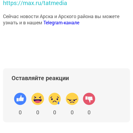
https://max.ru/tatmedia
Сейчас новости Арска и Арского района вы можете
узнать и в нашем
Telegram-канале
Оставляйте реакции
0
0
0
0
0