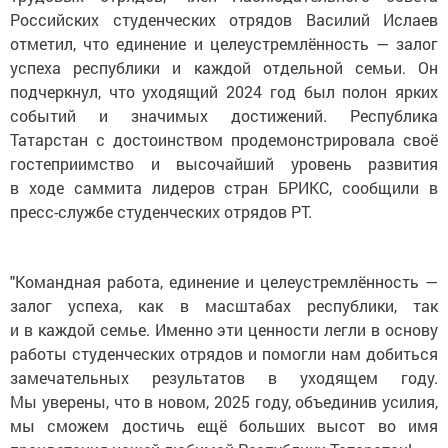
Российских студенческих отрядов Василий Ислаев
отметил, что единение и целеустремлённость — залог
успеха республики и каждой отдельной семьи. Он
подчеркнул, что уходящий 2024 год был полон ярких
событий и значимых достижений. Республика
Татарстан с достоинством продемонстрировала своё
гостеприимство и высочайший уровень развития
в ходе саммита лидеров стран БРИКС, сообщили в
пресс-службе студенческих отрядов РТ.
"Командная работа, единение и целеустремлённость —
залог успеха, как в масштабах республики, так
и в каждой семье. Именно эти ценности легли в основу
работы студенческих отрядов и помогли нам добиться
замечательных результатов в уходящем году.
Мы уверены, что в новом, 2025 году, объединив усилия,
мы сможем достичь ещё больших высот во имя
процветания нашей любимой Республики Татарстан!