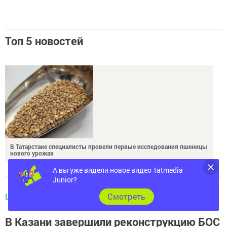
Топ 5 новостей
В Татарстане специалисты провели первые исследования пшеницы
нового урожая
А вы уже видели новое видео Tatmedia
Junior?
ЦЕНТРАЛЬНЫЕ НОВОСТИ
Cмотреть
В Казани завершили реконструкцию БОС