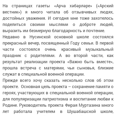
На страницах газеты «Арча хәбәрләре» («Арский
вестник») я много читала об отзывчивых людях,
достойных уважения. И сегодня мне тоже захотелось
поделиться своими мыслями о доброте людей,
выразить им безмерную благодарность и почтение.
Недавно в Нусинской основной школе состоялся
прекрасный вечер, посвященный Году семьи. В первой
части состоялся очень красивый музыкальный
праздник с родителями. А во второй части, как
результат реализации проекта «Важно быть вместе»,
прошла встреча с матерями, чьи сыновья, близкие
служат в специальной военной операции.
Прежде всего хочу сказать несколько слов об этом
проекте. Основная цель проекта – сохранение памяти о
героях, участвующих в специальной военной операции,
для популяризации патриотизма и воспитание любви к
Родине. Руководитель проекта Фирая Муртазина много
лет работала учителем в Шушабашской школе,