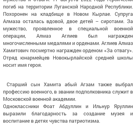
погиб на территории Луганской Народной Республики.
Похоронен на кладбище в Новом Кырлае. Супруга
Алмаза осталась вдовой, двое детей – сиротами. За
мужество, проявленное в специальной военной
операции, Алмаз Аглиев был награжден
многочисленными медалями и орденами. Аглиев Алмаз
Хамитович посмертно награжден орденом «За отвагу».
Отряд юнармейцев Новокырлайской средней школы
носит имя героя.
Старший сын Хамита абый Агзам также выбрал
профессию военного, в звании подполковника служит в
Московской военной академии.
Одноклассники Фоат Абдуллин и Ильнур Яруллин
выразили благодарность за создание музея и
воспитание в детях чувства патриотизма.