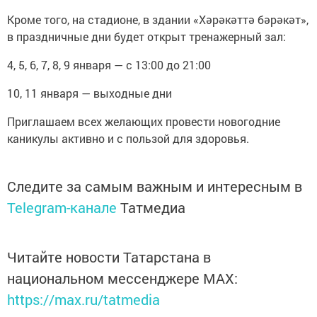
Кроме того, на стадионе, в здании «Хәрәкәттә бәрәкәт»,
в праздничные дни будет открыт тренажерный зал:
4, 5, 6, 7, 8, 9 января — с 13:00 до 21:00
10, 11 января — выходные дни
Приглашаем всех желающих провести новогодние
каникулы активно и с пользой для здоровья.
Следите за самым важным и интересным в
Telegram-канале
Татмедиа
Читайте новости Татарстана в
национальном мессенджере MАХ:
https://max.ru/tatmedia