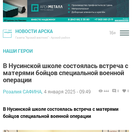
НОВОСТИ АРСКА
16+
Газета "Арский вестник" - Арский район
НАШИ ГЕРОИ
В Нусинской школе состоялась встреча с
матерями бойцов специальной военной
операции
Розалия САФИНА,
4 января 2025 - 09:49
444
0
0
В Нусинской школе состоялась встреча с матерями
бойцов специальной военной операции