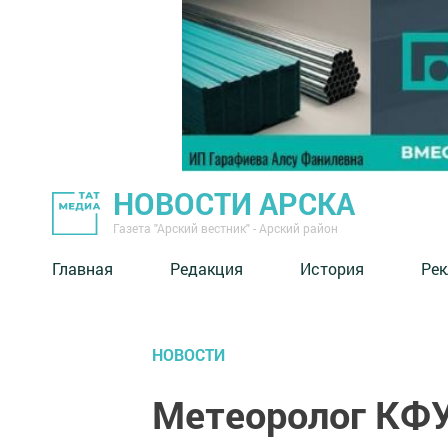
НОВОСТИ АРСКА
Газета "Арский вестник" - Арский район
Главная
Редакция
История
Рек
НОВОСТИ
Метеоролог КФУ