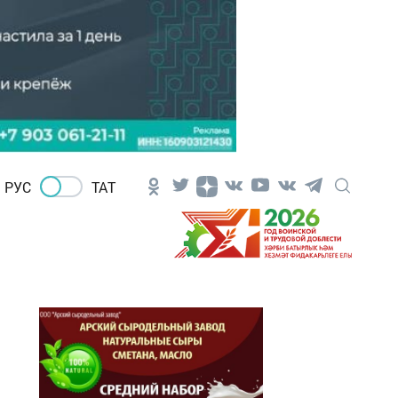
РУС
ТАТ