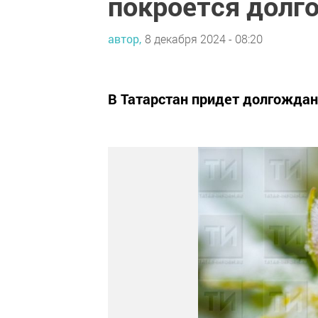
покроется долг
автор,
8 декабря 2024 - 08:20
В Татарстан придет долгождан