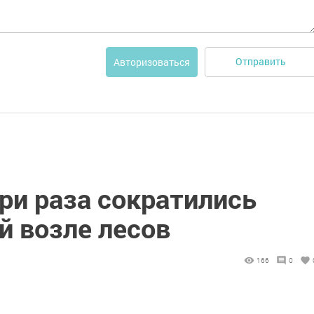
Отправить
Авторизоваться
три раза сократились
й возле лесов
166
0