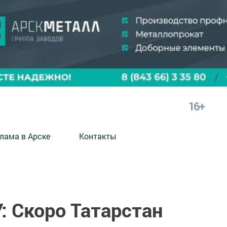
16+
лама в Арске
Контакты
: Скоро Татарстан