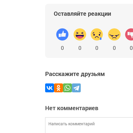
Оставляйте реакции
0
0
0
0
0
Расскажите друзьям
Нет комментариев