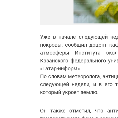
Уже в начале следующей нед
покровы, сообщил доцент каф
атмосферы Института эколо
Казанского федерального уни
«Татар-информ»
По словам метеоролога, антиц
следующей недели, и в его 
который укроет землю.
Он также отметил, что анти