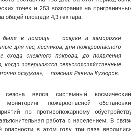
ских точек и 253 возгорания на приграничны
а общей площади 4,3 гектара.
ия были в помощь — осадки и заморозки
нные для нас, лесников, дни пожароопасного
е схода снежного покрова, до появления
ью, когда завершаются сельскохозяйственные
аточно осадков», — пояснил Равиль Кузюров.
 сезона велся системный космический
мониторинг пожароопасной обстановки
риятий по противопожарному обустройств
азъяснительная работа с населением. В связ
 опасности в этом году три раза вводилис