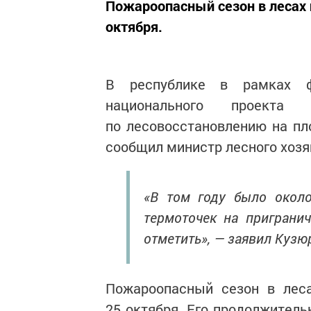
Пожароопасный сезон в лесах
октября.
В республике в рамках фе
национального проекта
по лесовосстановлению на пл
сообщил министр лесного хоз
«В том году было около
термоточек на пригранич
отметить», — заявил Кузю
Пожароопасный сезон в лес
25 октября. Его продолжитель