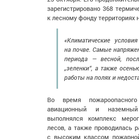
зарегистрировано 368 термиче
к лесному фонду территориях н
«Климатические услов
на почве. Самые напряже
периода — весной, посл
„зеленки“, а также осен
работы на полях и недост
Во время пожароопасного
авиационный и наземный 
выполнялся комплекс мероп
лесов, а также проводилась р
с высоким классом пожарной