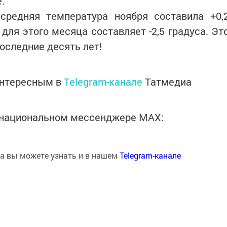
.
средняя температура ноября составила +0,
 для этого месяца составляет -2,5 градуса. Эт
оследние десять лет!
интересным в
Telegram-канале
Татмедиа
в национальном мессенджере MАХ:
на вы можете узнать и в нашем
Telegram-канале