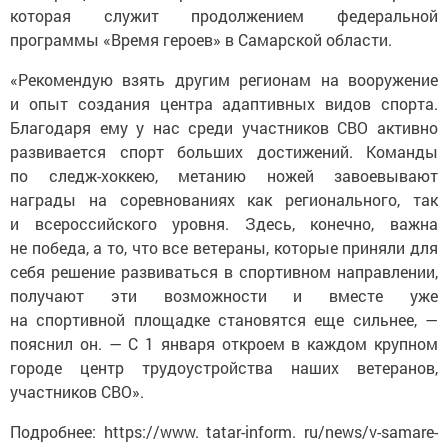
которая служит продолжением федеральной
программы «Время героев» в Самарской области.
«Рекомендую взять другим регионам на вооружение
и опыт создания центра адаптивных видов спорта.
Благодаря ему у нас среди участников СВО активно
развивается спорт больших достижений. Команды
по следж-хоккею, метанию ножей завоевывают
награды на соревнованиях как регионального, так
и всероссийского уровня. Здесь, конечно, важна
не победа, а то, что все ветераны, которые приняли для
себя решение развиваться в спортивном направлении,
получают эти возможности и вместе уже
на спортивной площадке становятся еще сильнее, —
пояснил он. — С 1 января откроем в каждом крупном
городе центр трудоустройства наших ветеранов,
участников СВО».
Подробнее: https://www. tatar-inform. ru/news/v-samare-