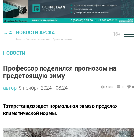
НОВОСТИ АРСКА
16+
Газета "Арский вестник" - Арский район
НОВОСТИ
Профессор поделился прогнозом на
предстоящую зиму
автор,
9 ноября 2024 - 08:24
1086
0
0
Татарстанцев ждет нормальная зима в пределах
климатической нормы.