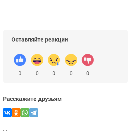
Оставляйте реакции
0
0
0
0
0
Расскажите друзьям