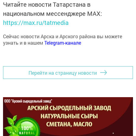
Читайте новости Татарстана в
национальном мессенджере MАХ:
https://max.ru/tatmedia
Сейчас новости Арска и Арского района вы можете
узнать и в нашем
Telegram-канале
Перейти на страницу новости