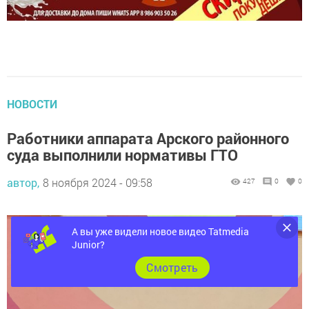
НОВОСТИ
Работники аппарата Арского районного
суда выполнили нормативы ГТО
автор,
8 ноября 2024 - 09:58
427
0
0
А вы уже видели новое видео Tatmedia
Junior?
Cмотреть