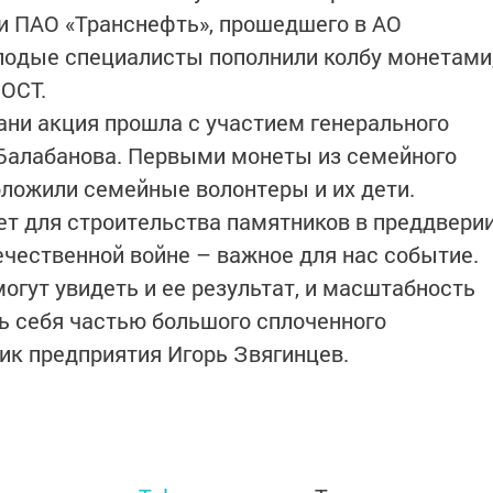
 ПАО «Транснефть», прошедшего в АО
лодые специалисты пополнили колбу монетами
 ОСТ.
зани акция прошла с участием генерального
 Балабанова. Первыми монеты из семейного
оложили семейные волонтеры и их дети.
нет для строительства памятников в преддвери
ечественной войне – важное для нас событие.
огут увидеть и ее результат, и масштабность
ть себя частью большого сплоченного
ник предприятия Игорь Звягинцев.