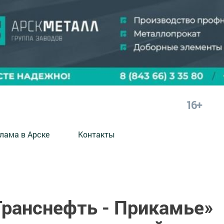
16+
лама в Арске
Контакты
Транснефть - Прикамье»