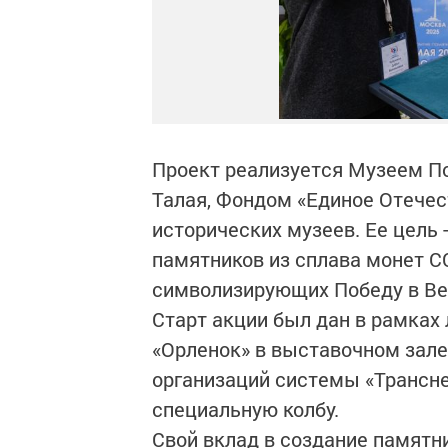
Проект реализуется Музеем П
Талая, Фондом «Единое Отечес
исторических музеев. Ее цель 
памятников из сплава монет С
символизирующих Победу в Ве
Старт акции был дан в рамках
«Орленок» в выставочном зале,
организаций системы «Трансне
специальную колбу.
Свой вклад в создание памятн