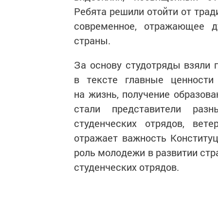
Ребята решили отойти от трад
современное, отражающее д
страны.
За основу студотряды взяли п
в тексте главные ценности
на жизнь, получение образов
стали представители разн
студенческих отрядов, вет
отражает важность Конститу
роль молодежи в развитии ст
студенческих отрядов.