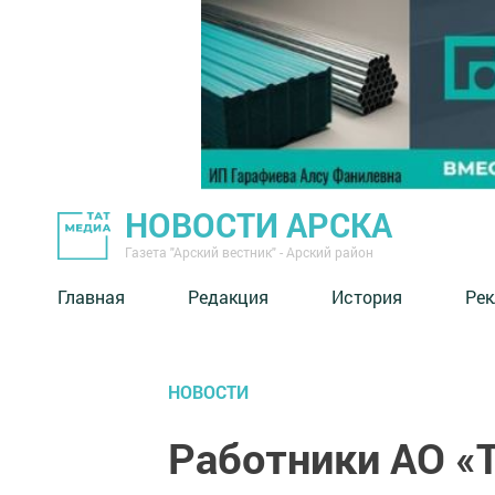
НОВОСТИ АРСКА
Газета "Арский вестник" - Арский район
Главная
Редакция
История
Рек
НОВОСТИ
Работники АО «