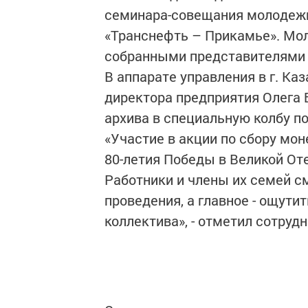
семинара-совещания молодежи
«Транснефть – Прикамье». Мо
собранными представителями
В аппарате управления в г. Ка
директора предприятия Олега
архива в специальную колбу п
«Участие в акции по сбору мо
80-летия Победы в Великой От
Работники и члены их семей см
проведения, а главное - ощути
коллектива», - отметил сотруд