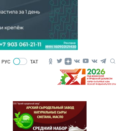
РУС
ТАТ