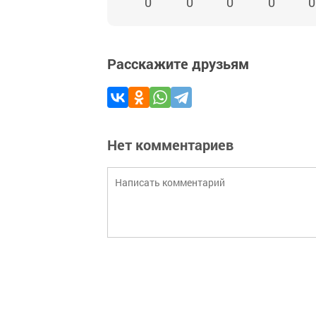
0
0
0
0
0
Расскажите друзьям
Нет комментариев