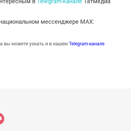
интересным в
Telegram-канале
Татмедиа
в национальном мессенджере MАХ:
на вы можете узнать и в нашем
Telegram-канале