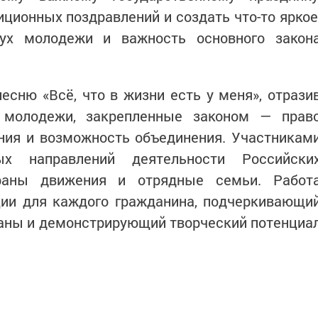
иционных поздравлений и создать что-то яркое
ух молодежи и важность основного закон
есню «Всё, что в жизни есть у меня», отрази
 молодежи, закрепленные законом — прав
ания и возможность объединения. Участникам
ых направлений деятельности Российски
ераны движения и отрядные семьи. Работ
ции для каждого гражданина, подчеркивающи
раны и демонстрирующий творческий потенциа