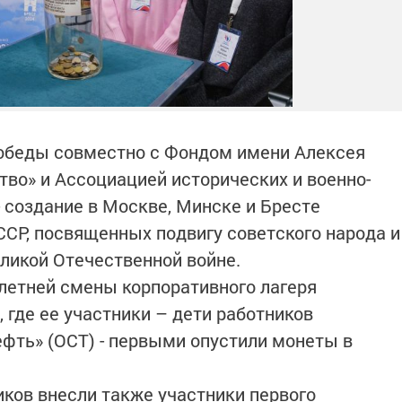
обеды совместно с Фондом имени Алексея
тво» и Ассоциацией исторических и военно-
- создание в Москве, Минске и Бресте
ССР, посвященных подвигу советского народа и
ликой Отечественной войне.
 летней смены корпоративного лагеря
 где ее участники – дети работников
фть» (ОСТ) - первыми опустили монеты в
иков внесли также участники первого