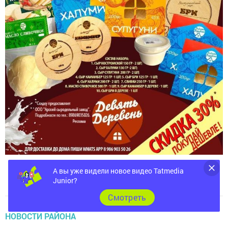
А вы уже видели новое видео Tatmedia
Junior?
Cмотреть
НОВОСТИ РАЙОНА