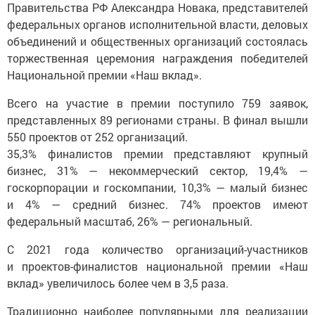
федеральных органов исполнительной власти, деловых
объединений и общественных организаций состоялась
торжественная церемония награждения победителей
Национальной премии «Наш вклад».
Всего на участие в премии поступило 759 заявок,
представленных 89 регионами страны. В финал вышли
550 проектов от 252 организаций.
35,3% финалистов премии представляют крупный
бизнес, 31% — некоммерческий сектор, 19,4% —
госкорпорации и госкомпании, 10,3% — малый бизнес
и 4% — средний бизнес. 74% проектов имеют
федеральный масштаб, 26% — региональный.
С 2021 года количество организаций-участников
и проектов-финалистов национальной премии «Наш
вклад» увеличилось более чем в 3,5 раза.
Традиционно наиболее популярными для реализации
социальных инициатив становятся нацпроекты: