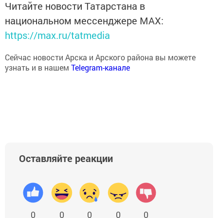
Читайте новости Татарстана в
национальном мессенджере MАХ:
https://max.ru/tatmedia
Сейчас новости Арска и Арского района вы можете
узнать и в нашем
Telegram-канале
Оставляйте реакции
0
0
0
0
0