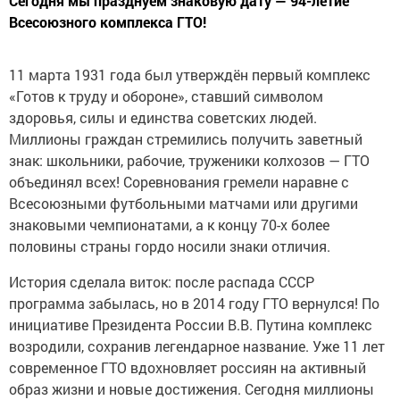
Всесоюзного комплекса ГТО!
11 марта 1931 года был утверждён первый комплекс
«Готов к труду и обороне», ставший символом
здоровья, силы и единства советских людей.
Миллионы граждан стремились получить заветный
знак: школьники, рабочие, труженики колхозов — ГТО
объединял всех! Соревнования гремели наравне с
Всесоюзными футбольными матчами или другими
знаковыми чемпионатами, а к концу 70-х более
половины страны гордо носили знаки отличия.
История сделала виток: после распада СССР
программа забылась, но в 2014 году ГТО вернулся! По
инициативе Президента России В.В. Путина комплекс
возродили, сохранив легендарное название. Уже 11 лет
современное ГТО вдохновляет россиян на активный
образ жизни и новые достижения. Сегодня миллионы