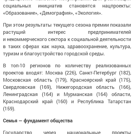
«Образование», «Демография», «Экология».
При этом результаты текущего сезона премии показали
растущий интерес предпринимателей
и некоммерческого сектора к социальной деятельности
в таких сферах как наука, здравоохранение, культура,
туризм и благоустройство городской среды.
В топ-10 регионов по количеству реализованных
проектов входят: Москва (226), Санкт-Петербург (182),
Московская область (179), Красноярский край (175),
Свердловская (169), Нижегородская область (166),
Ленинградская (164) и Мурманская (164) области,
Краснодарский край (160) и Республика Татарстан
(159).
Семья — фундамент общества
Государство через национальные проекты
поддерживает семьи с детьми, а финалисты премии