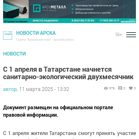
НОВОСТИ АРСКА
16+
Газета "Арский вестник" - Арский район
НОВОСТИ
С 1 апреля в Татарстане начнется
санитарно-экологический двухмесячник
автор,
11 марта 2025 - 13:32
578
0
0
Документ размещен на официальном портале
правовой информации.
С 1 апреля жители Татарстана смогут принять участие