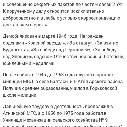
и совершенно секретных пакетов по частям связи 2 УФ.
К порученному делу относится исключительно
добросовестно и в любых условиях корреспонденцию
доставляем в срок.»
Демобилизован в марте 1946 года. Награжден
орденами «Красной звезды», «За отвагу», «За взятие
Будапешта», «За победу над Германией», «За победу
над Японией», орденом Отечественной войны II степени,
юбилейными медалями.
После войны с 1946 до 1953 года служил в органах
милиции МВД в селе Балтаси и Б.Атня Арского района.
Получив среднее образование, учился в Горьковской
школе милиции.
Дальнейшую трудовую деятельность продолжил в
Атнинской МТС, а с 1956 по 1975 года работал в
Училище механизации сельского хозяйства № 9
сначала бухгалтером, а потом главным бухгалтером. С