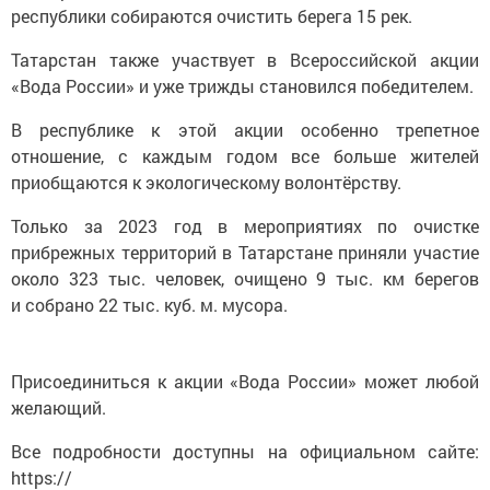
республики собираются очистить берега 15 рек.
Татарстан также участвует в Всероссийской акции
«Вода России» и уже трижды становился победителем.
В республике к этой акции особенно трепетное
отношение, с каждым годом все больше жителей
приобщаются к экологическому волонтёрству.
Только за 2023 год в мероприятиях по очистке
прибрежных территорий в Татарстане приняли участие
около 323 тыс. человек, очищено 9 тыс. км берегов
и собрано 22 тыс. куб. м. мусора.
Присоединиться к акции «Вода России» может любой
желающий.
Все подробности доступны на официальном сайте:
https://
берегдобрыхдел. рф/?)&ysclid=lvdfhjmvz0785373844