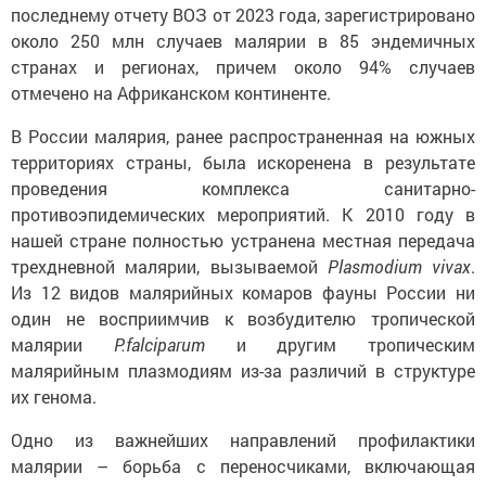
последнему отчету ВОЗ от 2023 года, зарегистрировано
около 250 млн случаев малярии в 85 эндемичных
странах и регионах, причем около 94% случаев
отмечено на Африканском континенте.
В России малярия, ранее распространенная на южных
территориях страны, была искоренена в результате
проведения комплекса санитарно-
противоэпидемических мероприятий. К 2010 году в
нашей стране полностью устранена местная передача
трехдневной малярии, вызываемой
Plasmodium vivax
.
Из 12 видов малярийных комаров фауны России ни
один не восприимчив к возбудителю тропической
малярии
P.falciparum
и другим тропическим
малярийным плазмодиям из-за различий в структуре
их генома.
Одно из важнейших направлений профилактики
малярии – борьба с переносчиками, включающая