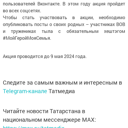
во всех соцсетях.
Чтобы стать участвовать в акции, необходимо
опубликовать посты о своих родных – участниках ВОВ
и тружениках тыла с обязательным хештэгом
#МойГеройМояСемья.
Акция проводится до 9 мая 2024 года.
Следите за самым важным и интересным в
Telegram-канале
Татмедиа
Читайте новости Татарстана в
национальном мессенджере MАХ:
https://max.ru/tatmedia