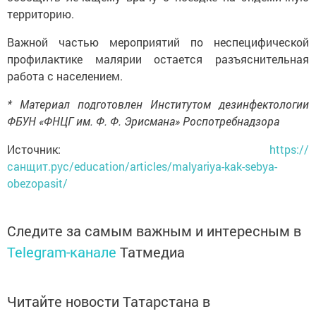
территорию.
Важной частью мероприятий по неспецифической
профилактике малярии остается разъяснительная
работа с населением.
* Материал подготовлен Институтом дезинфектологии
ФБУН «ФНЦГ им. Ф. Ф. Эрисмана» Роспотребнадзора
Источник:
https://
санщит.рус/education/articles/malyariya-kak-sebya-
obezopasit/
Следите за самым важным и интересным в
Telegram-канале
Татмедиа
Читайте новости Татарстана в