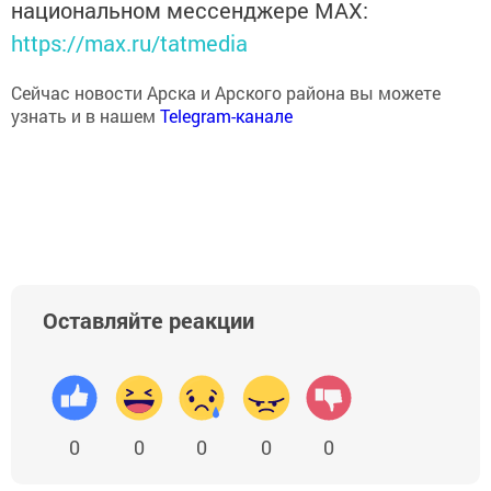
национальном мессенджере MАХ:
https://max.ru/tatmedia
Сейчас новости Арска и Арского района вы можете
узнать и в нашем
Telegram-канале
Оставляйте реакции
0
0
0
0
0