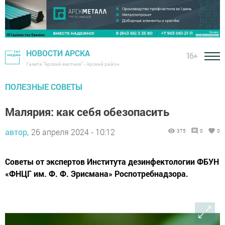
НОВОСТИ АРСКА
16+
Газета "Арский вестник" - Арский район
ПОЛЕЗНЫЕ СОВЕТЫ
Малярия: как себя обезопасить
автор,
26 апреля 2024 - 10:12
375
0
0
Советы от экспертов Института дезинфектологии ФБУН
«ФНЦГ им. Ф. Ф. Эрисмана» Роспотребнадзора.