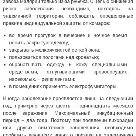
завоза малярии только из-за рубежа. С целью снижения
риска заболевания необходимо, находясь на
эндемичной территории, соблюдать определенные
правила индивидуальной защиты от комаров:
во время прогулок в вечернее и ночное время
носить закрытую одежду;
закрывать мелкоячеистой сеткой окна;
пользоваться пологами над кроватью;
обрабатывать одежду и кожу специальными
средствами, отпугивающими кровососущих
насекомых, – репеллентами;
в помещениях применять электрофумигаторы.
Иногда заболевание проявляется лишь на следующий
год, примерно через шесть – одиннадцать месяцев
после заражения. Максимальный инкубационный
период – два года. Поэтому при появлении лихорадки
или других симптомов заболевания необходимо
сообщить лечащему врачу о поездке на эндемичную