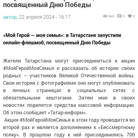
посвященный Дню Победы
автор,
22 апреля 2024 - 16:17
643
0
0
«Мой Герой — моя семья»: в Татарстане запустили
онлайн-флешмоб, посвященный Дню Победы
Жители Татарстана могут присоединиться к акции
#МойГеройМояСемья и рассказать об истории своих
родных – участников Великой Отечественной войны.
Свои истории с фотографиями они могут опубликовать
в личных страницах в социальных сетях с
обязательными хештэгами. Затем ими в своих
новостях поделятся средства массовой информации.
Об этом сообщает «Татар-информ».
Акция #МойГеройМояСемья в этом году проводится во
второй раз и является дополнением к «Бессмертному
полку». В прошлом году к ней присоединились 700
пользователей Вконтакте. В этом году акция пройдет