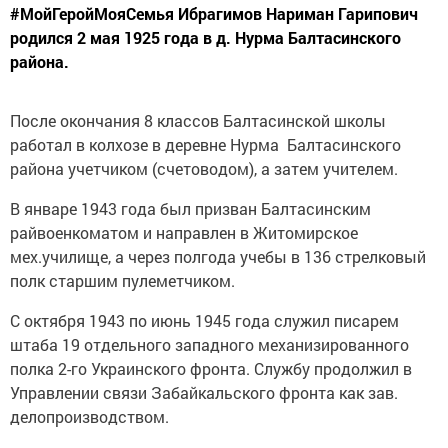
#МойГеройМояСемья Ибрагимов Нариман Гарипович
родился 2 мая 1925 года в д. Нурма Балтасинского
района.
После окончания 8 классов Балтасинской школы
работал в колхозе в деревне Нурма Балтасинского
района учетчиком (счетоводом), а затем учителем.
В январе 1943 года был призван Балтасинским
райвоенкоматом и направлен в Житомирское
мех.училище, а через полгода учебы в 136 стрелковый
полк старшим пулеметчиком.
С октября 1943 по июнь 1945 года служил писарем
штаба 19 отдельного западного механизированного
полка 2-го Украинского фронта. Службу продолжил в
Управлении связи Забайкальского фронта как зав.
делопроизводством.