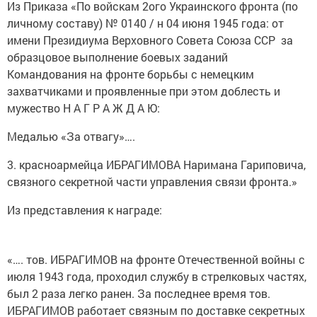
Из Приказа «По войскам 2ого Украинского фронта (по
личному составу) № 0140 / н 04 июня 1945 года: от
имени Президиума Верховного Совета Союза ССР за
образцовое выполнение боевых заданий
Командования на фронте борьбы с немецким
захватчиками и проявленные при этом доблесть и
мужество Н А Г Р А Ж Д А Ю:
Медалью «За отвагу»….
3. красноармейца ИБРАГИМОВА Наримана Гариповича,
связного секретной части управления связи фронта.»
Из представления к награде:
«…. тов. ИБРАГИМОВ на фронте Отечественной войны с
июля 1943 года, проходил службу в стрелковых частях,
был 2 раза легко ранен. За последнее время тов.
ИБРАГИМОВ работает связным по доставке секретных