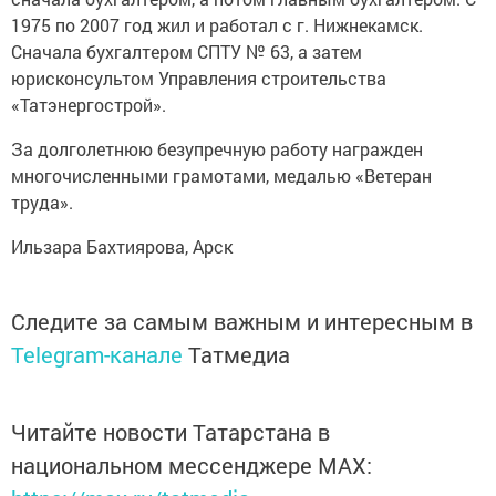
1975 по 2007 год жил и работал с г. Нижнекамск.
Сначала бухгалтером СПТУ № 63, а затем
юрисконсультом Управления строительства
«Татэнергострой».
За долголетнюю безупречную работу награжден
многочисленными грамотами, медалью «Ветеран
труда».
Ильзара Бахтиярова, Арск
Следите за самым важным и интересным в
Telegram-канале
Татмедиа
Читайте новости Татарстана в
национальном мессенджере MАХ:
https://max.ru/tatmedia