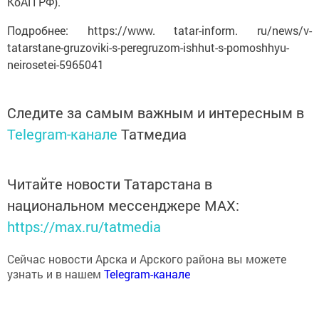
Подробнее: https://www. tatar-inform. ru/news/v-
tatarstane-gruzoviki-s-peregruzom-ishhut-s-pomoshhyu-
neirosetei-5965041
Следите за самым важным и интересным в
Telegram-канале
Татмедиа
Читайте новости Татарстана в
национальном мессенджере MАХ:
https://max.ru/tatmedia
Сейчас новости Арска и Арского района вы можете
узнать и в нашем
Telegram-канале