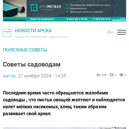
НОВОСТИ АРСКА
16+
Газета "Арский вестник" - Арский район
ПОЛЕЗНЫЕ СОВЕТЫ
Советы садоводам
автор,
21 ноября 2024 - 14:35
306
0
0
Последние время часто обращаются жалобами
садоводы , что листья овощей желтеют и наблюдается
налет мелких насекомых, клещ таким образом
развивает свой ареал.